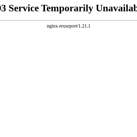
03 Service Temporarily Unavailab
nginx-reuseport/1.21.1