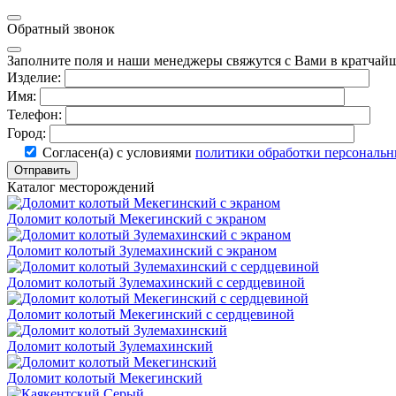
Обратный звонок
Заполните поля и наши менеджеры свяжутся с Вами в кратчай
Изделие:
Имя:
Телефон:
Город:
Согласен(а) с условиями
политики обработки персональ
Отправить
Каталог месторождений
Доломит колотый Мекегинский с экраном
Доломит колотый Зулемахинский с экраном
Доломит колотый Зулемахинский с сердцевиной
Доломит колотый Мекегинский с сердцевиной
Доломит колотый Зулемахинский
Доломит колотый Мекегинский