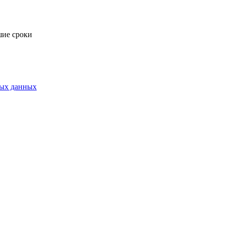
шие сроки
ных данных