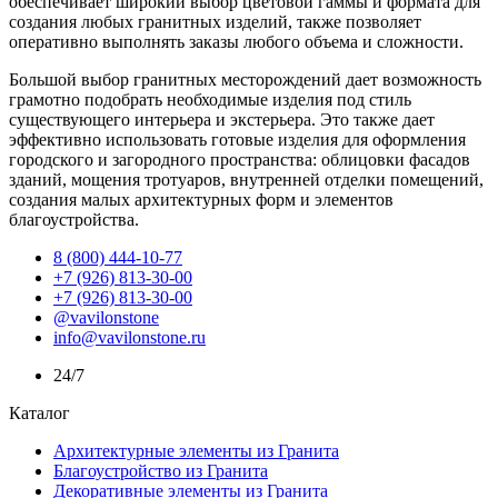
обеспечивает широкий выбор цветовой гаммы и формата для
создания любых гранитных изделий, также позволяет
оперативно выполнять заказы любого объема и сложности.
Большой выбор гранитных месторождений дает возможность
грамотно подобрать необходимые изделия под стиль
существующего интерьера и экстерьера. Это также дает
эффективно использовать готовые изделия для оформления
городского и загородного пространства: облицовки фасадов
зданий, мощения тротуаров, внутренней отделки помещений,
создания малых архитектурных форм и элементов
благоустройства.
8 (800) 444-10-77
+7 (926) 813-30-00
+7 (926) 813-30-00
@vavilonstone
info@vavilonstone.ru
24/7
Каталог
Архитектурные элементы из Гранита
Благоустройство из Гранита
Декоративные элементы из Гранита