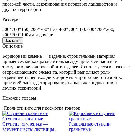
проезжей части, декорирования парковых ландшафтов и
других территорий.
Размеры
300*700*150, 200*700*150, 400*700*180, 600*700*200,
200*700*100мм и другие
Заказать
Описание
Бордюрный камень — изделие, строительный материал,
применяемый как разделитель между проезжей частью и
тротуаром, велодорожкой и так далее. Используется в качестве
огораживающего элемента, который выполняет роль
ограничения пешеходных дорожек и тротуаров от газонов,
проезжей части, декорирования парковых ландшафтов и
других территорий.
Похожие товары
Пролистините для просмотра товаров
Ступени гранитные
Ступень, ступенька —
Радиальные ступени
элемент (часть) лестницы,
гранитные