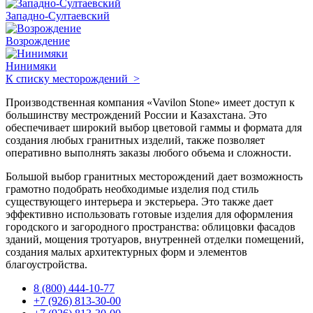
Западно-Султаевский
Возрождение
Нинимяки
К списку месторождений >
Производственная компания «Vavilon Stone» имеет доступ к
большинству местрождений России и Казахстана. Это
обеспечивает широкий выбор цветовой гаммы и формата для
создания любых гранитных изделий, также позволяет
оперативно выполнять заказы любого объема и сложности.
Большой выбор гранитных месторождений дает возможность
грамотно подобрать необходимые изделия под стиль
существующего интерьера и экстерьера. Это также дает
эффективно использовать готовые изделия для оформления
городского и загородного пространства: облицовки фасадов
зданий, мощения тротуаров, внутренней отделки помещений,
создания малых архитектурных форм и элементов
благоустройства.
8 (800) 444-10-77
+7 (926) 813-30-00