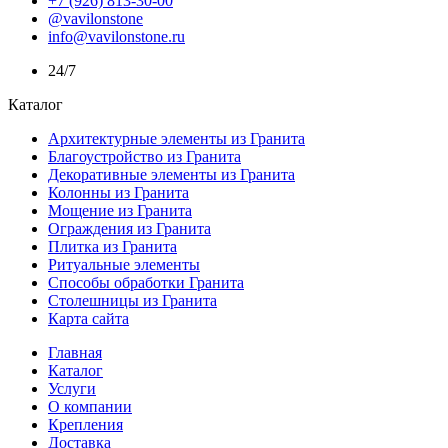
+7 (926) 813-30-00
@vavilonstone
info@vavilonstone.ru
24/7
Каталог
Архитектурные элементы из Гранита
Благоустройство из Гранита
Декоративные элементы из Гранита
Колонны из Гранита
Мощение из Гранита
Ограждения из Гранита
Плитка из Гранита
Ритуальные элементы
Способы обработки Гранита
Столешницы из Гранита
Карта сайта
Главная
Каталог
Услуги
О компании
Крепления
Доставка