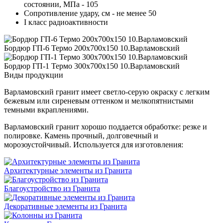
состоянии, МПа - 105
Сопротивление удару, см - не менее 50
I класс радиоактивности
Бордюр ГП-6 Термо 200х700х150 10.Варламовский
Бордюр ГП-1 Термо 300х700х150 10.Варламовский
Виды продукции
Варламовский гранит имеет светло-серую окраску с легким
бежевым или сиреневым оттенком и мелкопятнистыми
темными вкраплениями.
Варламовский гранит хорошо поддается обработке: резке и
полировке. Камень прочный, долговечный и
морозоустойчивый. Используется для изготовления:
Архитектурные элементы из Гранита
Благоустройство из Гранита
Декоративные элементы из Гранита