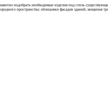
мотно подобрать необходимые изделия под стиль существующего
агородного пространства: облицовки фасадов зданий, мощения т