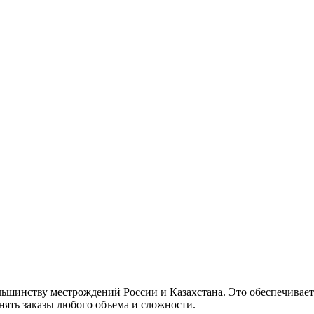
ольшинству местрождений России и Казахстана. Это обеспечивае
ять заказы любого объема и сложности.