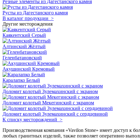
Резные элементы из Дагестанского камня
Русты из Дагестанского камня
В каталог продукции >
Другие месторождения
Каякентский Серый
Алтинский Жёлтый
Геленбатановский
Акушинский Кремовый
Каралапко Белый
Доломит колотый Зулемахинский с экраном
Доломит колотый Мекегинский с экраном
Доломит колотый Зулемахинский с сердцевиной
К списку месторождений >
Производственная компания «Vavilon Stone» имеет доступ к б
любых гранитных изделий, также позволяет оперативно выполн