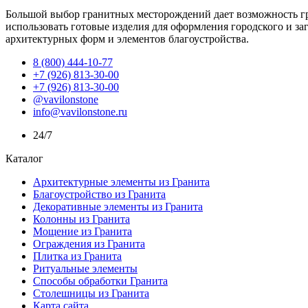
Большой выбор гранитных месторождений дает возможность гра
использовать готовые изделия для оформления городского и з
архитектурных форм и элементов благоустройства.
8 (800) 444-10-77
+7 (926) 813-30-00
+7 (926) 813-30-00
@vavilonstone
info@vavilonstone.ru
24/7
Каталог
Архитектурные элементы из Гранита
Благоустройство из Гранита
Декоративные элементы из Гранита
Колонны из Гранита
Мощение из Гранита
Ограждения из Гранита
Плитка из Гранита
Ритуальные элементы
Способы обработки Гранита
Столешницы из Гранита
Карта сайта